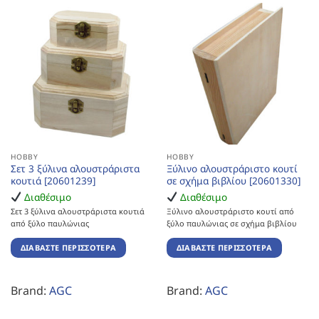
HOBBY
HOBBY
Σετ 3 ξύλινα αλουστράριστα
Ξύλινο αλουστράριστο κουτί
κουτιά [20601239]
σε σχήμα βιβλίου [20601330]
Διαθέσιμο
Διαθέσιμο
Σετ 3 ξύλινα αλουστράριστα κουτιά
Ξύλινο αλουστράριστο κουτί από
από ξύλο παυλώνιας
ξύλο παυλώνιας σε σχήμα βιβλίου
ΔΙΑΒΆΣΤΕ ΠΕΡΙΣΣΌΤΕΡΑ
ΔΙΑΒΆΣΤΕ ΠΕΡΙΣΣΌΤΕΡΑ
Brand:
AGC
Brand:
AGC