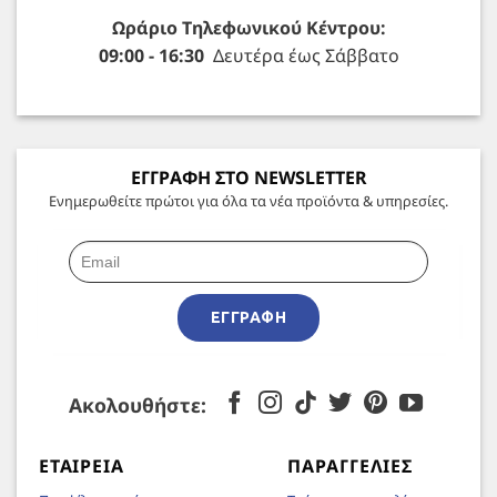
Ωράριο Τηλεφωνικού Κέντρου:
09:00 - 16:30
Δευτέρα έως Σάββατο
ΕΓΓΡΑΦΗ ΣΤΟ NEWSLETTER
Ενημερωθείτε πρώτοι για όλα τα νέα προϊόντα & υπηρεσίες.
ΕΓΓΡΑΦΉ
Ακολουθήστε:
ΕΤΑΙΡΕΊΑ
ΠΑΡΑΓΓΕΛΊΕΣ