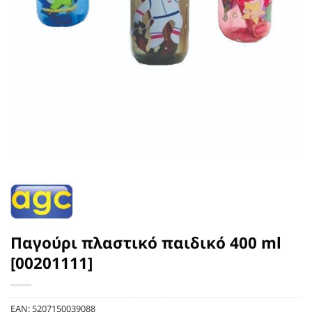
Παγούρι πλαστικό παιδικό 400 ml
[00201111]
EAN:
5207150039088