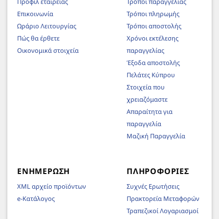
Προφίλ εταιρείας
Τρόποι παραγγελίας
Επικοινωνία
Τρόποι πληρωμής
Ωράριο Λειτουργίας
Τρόποι αποστολής
Πώς θα έρθετε
Χρόνοι εκτέλεσης
Οικονομικά στοιχεία
παραγγελίας
Έξοδα αποστολής
Πελάτες Κύπρου
Στοιχεία που
χρειαζόμαστε
Απαραίτητα για
παραγγελία
Μαζική Παραγγελία
ΕΝΗΜΈΡΩΣΗ
ΠΛΗΡΟΦΟΡΊΕΣ
XML αρχείο προϊόντων
Συχνές Ερωτήσεις
e-Κατάλογος
Πρακτορεία Μεταφορών
Τραπεζικοί Λογαριασμοί