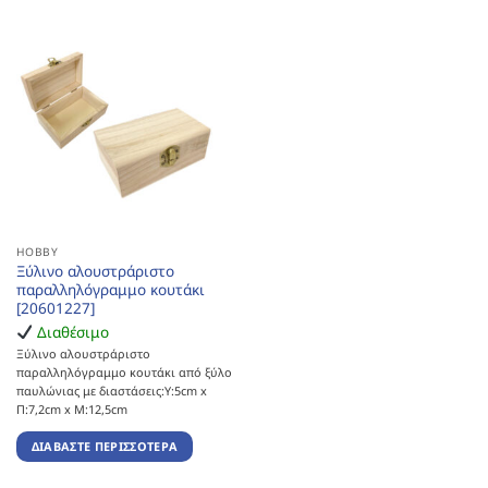
HOBBY
Ξύλινο αλουστράριστο
παραλληλόγραμμο κουτάκι
[20601227]
Διαθέσιμο
Ξύλινο αλουστράριστο
παραλληλόγραμμο κουτάκι από ξύλο
παυλώνιας με διαστάσεις:Υ:5cm x
Π:7,2cm x Μ:12,5cm
ΔΙΑΒΆΣΤΕ ΠΕΡΙΣΣΌΤΕΡΑ