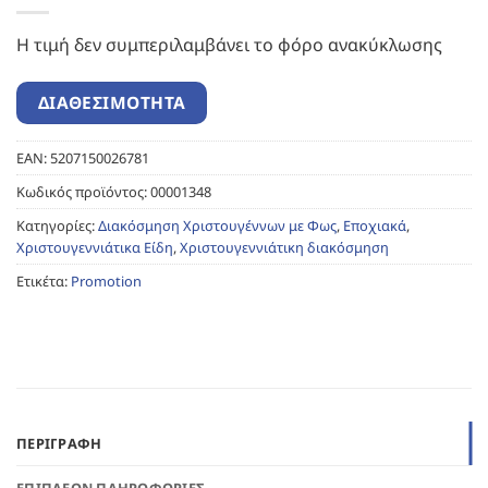
Η τιμή δεν συμπεριλαμβάνει το φόρο ανακύκλωσης
EAN:
5207150026781
Κωδικός προϊόντος:
00001348
Κατηγορίες:
Διακόσμηση Χριστουγέννων με Φως
,
Εποχιακά
,
Χριστουγεννιάτικα Είδη
,
Χριστουγεννιάτικη διακόσμηση
Ετικέτα:
Promotion
ΠΕΡΙΓΡΑΦΉ
ΕΠΙΠΛΈΟΝ ΠΛΗΡΟΦΟΡΊΕΣ