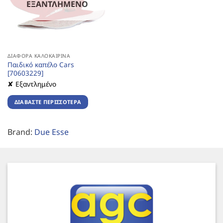
ΕΞΑΝΤΛΗΜΈΝΟ
ΔΙΆΦΟΡΑ ΚΑΛΟΚΑΙΡΙΝΆ
Παιδικό καπέλο Cars
[70603229]
✘ Εξαντλημένο
ΔΙΑΒΆΣΤΕ ΠΕΡΙΣΣΌΤΕΡΑ
Brand:
Due Esse