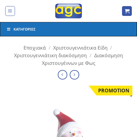
Μετάβαση
στο
περιεχόμενο
ΚΑΤΗΓΟΡΊΕΣ
Εποχιακά
/
Χριστουγεννιάτικα Είδη
/
Χριστουγεννιάτικη διακόσμηση
/
Διακόσμηση
Χριστουγέννων με Φως
PROMOTION