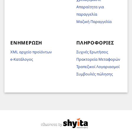
Απαραίτητα για
παραγγελία
Μαζική Παραγγελία
ΕΝΗΜΈΡΩΣΗ
ΠΛΗΡΟΦΟΡΊΕΣ
XML αρχείο προϊόντων
Συχνές Ερωτήσεις
e-Κατάλογος
Πρακτορεία Μεταφορών
Τραπεζικοί Λογαριασμοί
Συμβουλές πώλησης