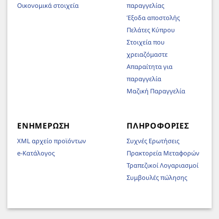
Οικονομικά στοιχεία
παραγγελίας
Έξοδα αποστολής
Πελάτες Κύπρου
Στοιχεία που
χρειαζόμαστε
Απαραίτητα για
παραγγελία
Μαζική Παραγγελία
ΕΝΗΜΈΡΩΣΗ
ΠΛΗΡΟΦΟΡΊΕΣ
XML αρχείο προϊόντων
Συχνές Ερωτήσεις
e-Κατάλογος
Πρακτορεία Μεταφορών
Τραπεζικοί Λογαριασμοί
Συμβουλές πώλησης