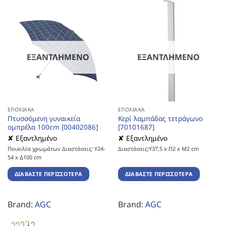
ΕΞΑΝΤΛΗΜΈΝΟ
ΕΞΑΝΤΛΗΜΈΝΟ
ΕΠΟΧΙΑΚΆ
ΕΠΟΧΙΑΚΆ
Πτυσσόμενη γυναικεία
Κερί λαμπάδας τετράγωνο
ομπρέλα 100cm [00402086]
[70101687]
✘ Εξαντλημένο
✘ Εξαντλημένο
Ποικιλία χρωμάτων Διαστάσεις: Υ24-
Διαστάσεις:Υ37,5 x Π2 x Μ2 cm
54 x Δ100 cm
ΔΙΑΒΆΣΤΕ ΠΕΡΙΣΣΌΤΕΡΑ
ΔΙΑΒΆΣΤΕ ΠΕΡΙΣΣΌΤΕΡΑ
Brand:
AGC
Brand:
AGC