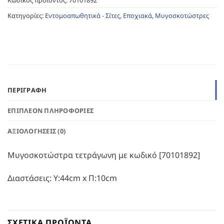
Κωδικός προϊόντος:
70101892
Κατηγορίες:
Εντομοαπωθητικά - Σίτες
,
Εποχιακά
,
Μυγοσκοτώστρες
ΠΕΡΙΓΡΑΦΉ
ΕΠΙΠΛΈΟΝ ΠΛΗΡΟΦΟΡΊΕΣ
ΑΞΙΟΛΟΓΉΣΕΙΣ (0)
Μυγοσκοτώστρα τετράγωνη με κωδικό [70101892]
Διαστάσεις: Υ:44cm x Π:10cm
ΣΧΕΤΙΚΆ ΠΡΟΪΌΝΤΑ