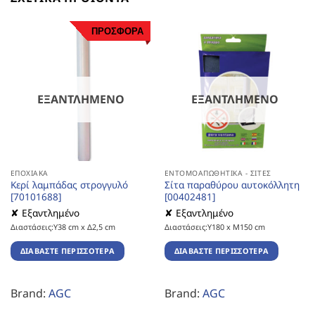
ΠΡΟΣΦΟΡΑ
ΕΞΑΝΤΛΗΜΈΝΟ
ΕΞΑΝΤΛΗΜΈΝΟ
ΕΠΟΧΙΑΚΆ
ΕΝΤΟΜΟΑΠΩΘΗΤΙΚΆ - ΣΊΤΕΣ
Κερί λαμπάδας στρογγυλό
Σίτα παραθύρου αυτοκόλλητη
[70101688]
[00402481]
✘ Εξαντλημένο
✘ Εξαντλημένο
Διαστάσεις:Υ38 cm x Δ2,5 cm
Διαστάσεις:Υ180 x Μ150 cm
ΔΙΑΒΆΣΤΕ ΠΕΡΙΣΣΌΤΕΡΑ
ΔΙΑΒΆΣΤΕ ΠΕΡΙΣΣΌΤΕΡΑ
Brand:
AGC
Brand:
AGC