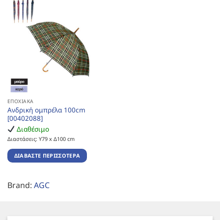
ΕΠΟΧΙΑΚΆ
Ανδρική ομπρέλα 100cm
[00402088]
Διαθέσιμο
Διαστάσεις: Υ79 x Δ100 cm
ΔΙΑΒΆΣΤΕ ΠΕΡΙΣΣΌΤΕΡΑ
Brand:
AGC