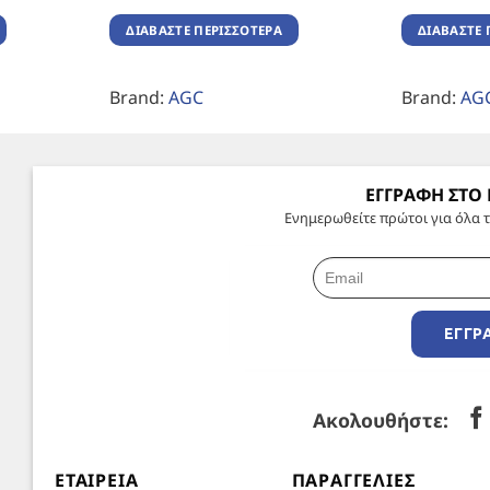
ΔΙΑΒΆΣΤΕ ΠΕΡΙΣΣΌΤΕΡΑ
ΔΙΑΒΆΣΤΕ 
Brand:
AGC
Brand:
AG
ΕΓΓΡΑΦΗ ΣΤΟ
Ενημερωθείτε πρώτοι για όλα τ
ΕΓΓΡ
Ακολουθήστε:
ΕΤΑΙΡΕΊΑ
ΠΑΡΑΓΓΕΛΊΕΣ