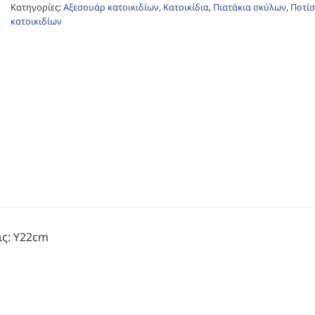
Κατηγορίες:
Αξεσουάρ κατοικιδίων
,
Κατοικίδια
,
Πιατάκια σκύλων
,
Ποτίσ
κατοικιδίων
ις: Υ22cm