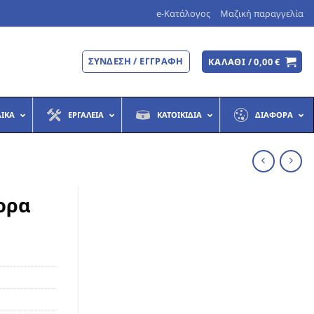
e-Κατάλογος
Μαζική παραγγελία
ΣΎΝΔΕΣΗ / ΕΓΓΡΑΦΉ
ΚΑΛΆΘΙ /
0,00
€
ΔΙΚΆ
ΕΡΓΑΛΕΊΑ
ΚΑΤΟΙΚΊΔΙΑ
ΔΙΆΦΟΡΑ
ορα