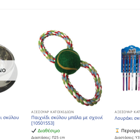
ΝΟ
ΑΞΕΣΟΥΆΡ ΚΑΤΟΙΚΙΔΊΩΝ
ΑΞΕΣΟΥΆΡ ΚΑ
κι σκύλου
Παιχνίδι σκύλου μπάλα με σχοινί
Λουράκι σκ
[10501553]
Διαθέσιμο
Περιορισ
Διαστάσεις: Π25 cm
Διαστάσεις: Υ3