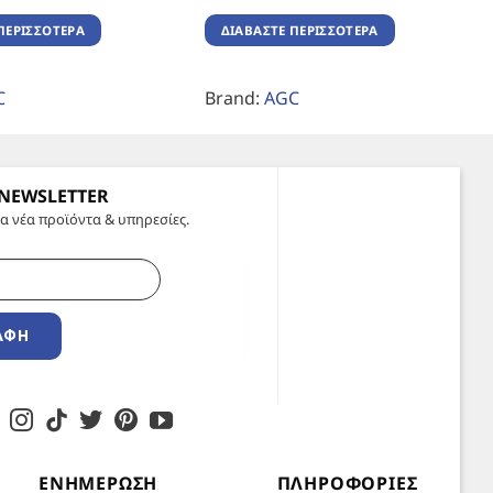
ΠΕΡΙΣΣΌΤΕΡΑ
ΔΙΑΒΆΣΤΕ ΠΕΡΙΣΣΌΤΕΡΑ
C
Brand:
AGC
 NEWSLETTER
α νέα προϊόντα & υπηρεσίες.
ΑΦΉ
ΕΝΗΜΈΡΩΣΗ
ΠΛΗΡΟΦΟΡΊΕΣ