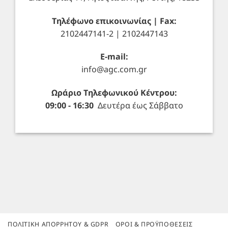
Τηλέφωνο επικοινωνίας | Fax:
2102447141-2 | 2102447143
E-mail:
info@agc.com.gr
Ωράριο Τηλεφωνικού Κέντρου:
09:00 - 16:30
Δευτέρα έως Σάββατο
ΠΟΛΙΤΙΚΉ ΑΠΟΡΡΉΤΟΥ & GDPR
ΌΡΟΙ & ΠΡΟΫΠΟΘΈΣΕΙΣ