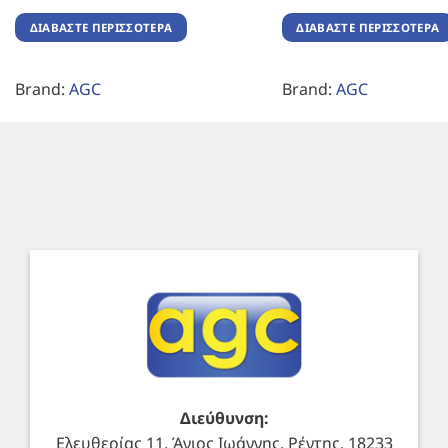
ΔΙΑΒΆΣΤΕ ΠΕΡΙΣΣΌΤΕΡΑ
ΔΙΑΒΆΣΤΕ ΠΕΡΙΣΣΌΤΕΡΑ
Brand:
AGC
Brand:
AGC
Διεύθυνση:
Ελευθερίας 11, Άγιος Ιωάννης, Ρέντης, 18233