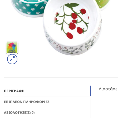
Διαστάσε
ΠΕΡΙΓΡΑΦΉ
ΕΠΙΠΛΈΟΝ ΠΛΗΡΟΦΟΡΊΕΣ
ΑΞΙΟΛΟΓΉΣΕΙΣ (0)