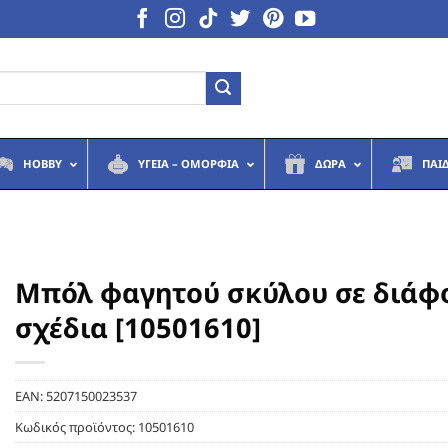
HOBBY
ΥΓΕΙΆ – ΟΜΟΡΦΙΆ
ΔΏΡΑ
ΠΑΙ
Μπόλ φαγητού σκύλου σε διάφ
σχέδια [10501610]
EAN:
5207150023537
Κωδικός προϊόντος:
10501610