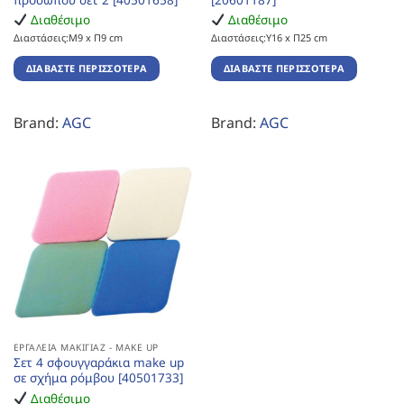
Διαθέσιμο
Διαθέσιμο
Διαστάσεις:Μ9 x Π9 cm
Διαστάσεις:Υ16 x Π25 cm
ΔΙΑΒΆΣΤΕ ΠΕΡΙΣΣΌΤΕΡΑ
ΔΙΑΒΆΣΤΕ ΠΕΡΙΣΣΌΤΕΡΑ
Brand:
AGC
Brand:
AGC
ΕΡΓΑΛΕΊΑ ΜΑΚΙΓΙΆΖ - MAKE UP
Σετ 4 σφουγγαράκια make up
σε σχήμα ρόμβου [40501733]
Διαθέσιμο