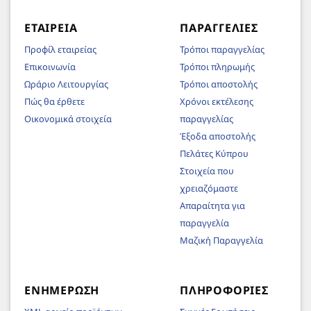
ΕΤΑΙΡΕΊΑ
ΠΑΡΑΓΓΕΛΊΕΣ
Προφίλ εταιρείας
Τρόποι παραγγελίας
Επικοινωνία
Τρόποι πληρωμής
Ωράριο Λειτουργίας
Τρόποι αποστολής
Πώς θα έρθετε
Χρόνοι εκτέλεσης
Οικονομικά στοιχεία
παραγγελίας
Έξοδα αποστολής
Πελάτες Κύπρου
Στοιχεία που
χρειαζόμαστε
Απαραίτητα για
παραγγελία
Μαζική Παραγγελία
ΕΝΗΜΈΡΩΣΗ
ΠΛΗΡΟΦΟΡΊΕΣ