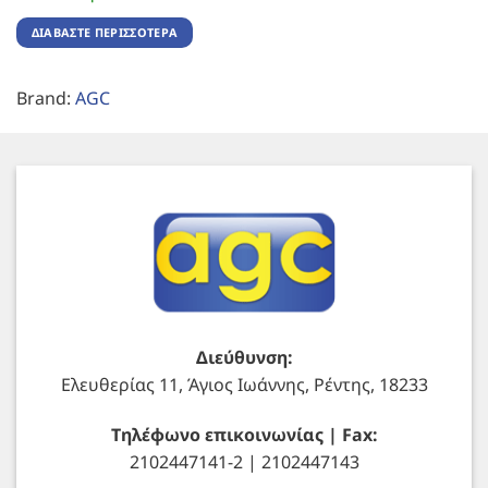
ΔΙΑΒΆΣΤΕ ΠΕΡΙΣΣΌΤΕΡΑ
Brand:
AGC
Διεύθυνση:
Ελευθερίας 11, Άγιος Ιωάννης, Ρέντης, 18233
Τηλέφωνο επικοινωνίας | Fax:
2102447141-2 | 2102447143