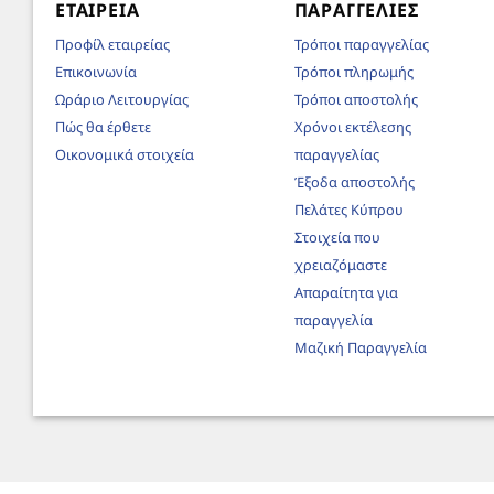
ΕΤΑΙΡΕΊΑ
ΠΑΡΑΓΓΕΛΊΕΣ
Προφίλ εταιρείας
Τρόποι παραγγελίας
Επικοινωνία
Τρόποι πληρωμής
Ωράριο Λειτουργίας
Τρόποι αποστολής
Πώς θα έρθετε
Χρόνοι εκτέλεσης
Οικονομικά στοιχεία
παραγγελίας
Έξοδα αποστολής
Πελάτες Κύπρου
Στοιχεία που
χρειαζόμαστε
Απαραίτητα για
παραγγελία
Μαζική Παραγγελία