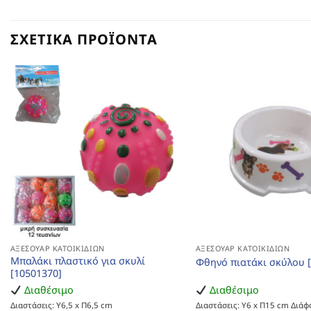
ΣΧΕΤΙΚΆ ΠΡΟΪΌΝΤΑ
ΑΞΕΣΟΥΆΡ ΚΑΤΟΙΚΙΔΊΩΝ
ΑΞΕΣΟΥΆΡ ΚΑΤΟΙΚΙΔΊΩΝ
Μπαλάκι πλαστικό για σκυλί
Φθηνό πιατάκι σκύλου 
[10501370]
Διαθέσιμο
Διαθέσιμο
Διαστάσεις: Υ6,5 x Π6,5 cm
Διαστάσεις: Υ6 x Π15 cm Διάφ