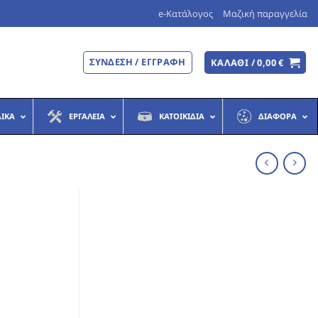
e-Κατάλογος
Μαζική παραγγελία
ΣΎΝΔΕΣΗ / ΕΓΓΡΑΦΉ
ΚΑΛΆΘΙ /
0,00
€
ΔΙΚΆ
ΕΡΓΑΛΕΊΑ
ΚΑΤΟΙΚΊΔΙΑ
ΔΙΆΦΟΡΑ
]