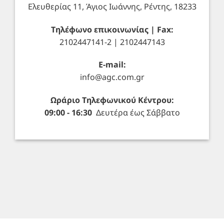
Ελευθερίας 11, Άγιος Ιωάννης, Ρέντης, 18233
Τηλέφωνο επικοινωνίας | Fax:
2102447141-2 | 2102447143
E-mail:
info@agc.com.gr
Ωράριο Τηλεφωνικού Κέντρου:
09:00 - 16:30
Δευτέρα έως Σάββατο