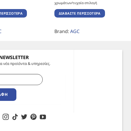
χρωμάτων/τυχαία επιλογή
ΠΕΡΙΣΣΌΤΕΡΑ
ΔΙΑΒΆΣΤΕ ΠΕΡΙΣΣΌΤΕΡΑ
C
Brand:
AGC
 NEWSLETTER
α νέα προϊόντα & υπηρεσίες.
ΑΦΉ