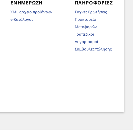
ΕΝΗΜΈΡΩΣΗ
ΠΛΗΡΟΦΟΡΊΕΣ
XML αρχείο προϊόντων
Συχνές Ερωτήσεις
e-Κατάλογος
Πρακτορεία
Μεταφορών
Τραπεζικοί
Λογαριασμοί
Συμβουλές πώλησης