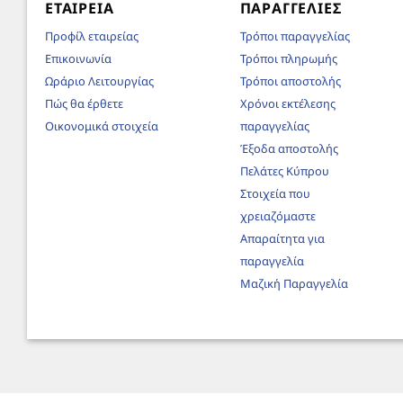
ΕΤΑΙΡΕΊΑ
ΠΑΡΑΓΓΕΛΊΕΣ
Προφίλ εταιρείας
Τρόποι παραγγελίας
Επικοινωνία
Τρόποι πληρωμής
Ωράριο Λειτουργίας
Τρόποι αποστολής
Πώς θα έρθετε
Χρόνοι εκτέλεσης
Οικονομικά στοιχεία
παραγγελίας
Έξοδα αποστολής
Πελάτες Κύπρου
Στοιχεία που
χρειαζόμαστε
Απαραίτητα για
παραγγελία
Μαζική Παραγγελία