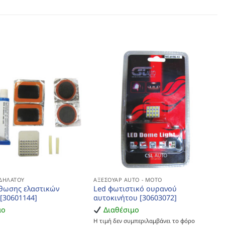
ΔΗΛΆΤΟΥ
ΑΞΕΣΟΥΆΡ AUTO - MOTO
ρθωσης ελαστικών
Led φωτιστικό ουρανού
[30601144]
αυτοκινήτου [30603072]
μο
Διαθέσιμο
Η τιμή δεν συμπεριλαμβάνει το φόρο