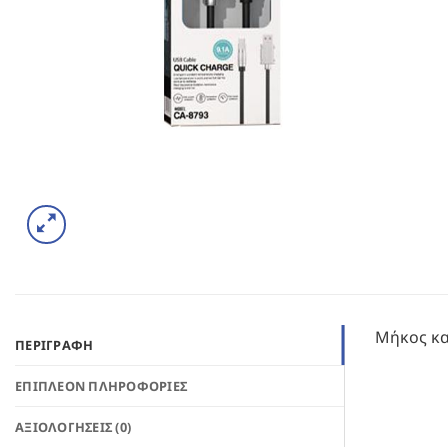
Μήκος κ
ΠΕΡΙΓΡΑΦΉ
ΕΠΙΠΛΈΟΝ ΠΛΗΡΟΦΟΡΊΕΣ
ΑΞΙΟΛΟΓΉΣΕΙΣ (0)