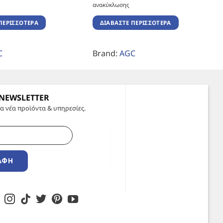
ανακύκλωσης
ΠΕΡΙΣΣΌΤΕΡΑ
ΔΙΑΒΆΣΤΕ ΠΕΡΙΣΣΌΤΕΡΑ
C
Brand:
AGC
 NEWSLETTER
α νέα προϊόντα & υπηρεσίες.
ΑΦΉ