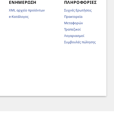
ΕΝΗΜΈΡΩΣΗ
ΠΛΗΡΟΦΟΡΊΕΣ
XML αρχείο προϊόντων
Συχνές Ερωτήσεις
e-Κατάλογος
Πρακτορεία
Μεταφορών
Τραπεζικοί
Λογαριασμοί
Συμβουλές πώλησης