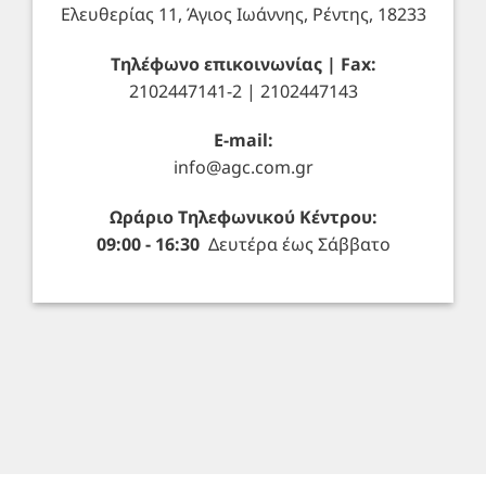
Ελευθερίας 11, Άγιος Ιωάννης, Ρέντης, 18233
Τηλέφωνο επικοινωνίας | Fax:
2102447141-2 | 2102447143
E-mail:
info@agc.com.gr
Ωράριο Τηλεφωνικού Κέντρου:
09:00 - 16:30
Δευτέρα έως Σάββατο