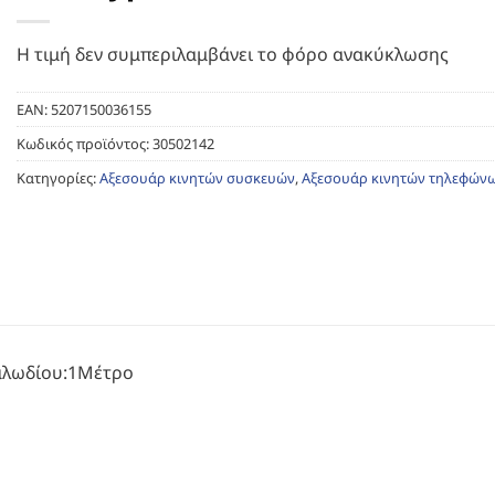
Η τιμή δεν συμπεριλαμβάνει το φόρο ανακύκλωσης
EAN:
5207150036155
Κωδικός προϊόντος:
30502142
Κατηγορίες:
Αξεσουάρ κινητών συσκευών
,
Αξεσουάρ κινητών τηλεφών
αλωδίου:1Μέτρο