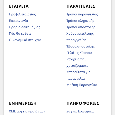
ΕΤΑΙΡΕΊΑ
ΠΑΡΑΓΓΕΛΊΕΣ
Προφίλ εταιρείας
Τρόποι παραγγελίας
Επικοινωνία
Τρόποι πληρωμής
Ωράριο Λειτουργίας
Τρόποι αποστολής
Πώς θα έρθετε
Χρόνοι εκτέλεσης
Οικονομικά στοιχεία
παραγγελίας
Έξοδα αποστολής
Πελάτες Κύπρου
Στοιχεία που
χρειαζόμαστε
Απαραίτητα για
παραγγελία
Μαζική Παραγγελία
ΕΝΗΜΈΡΩΣΗ
ΠΛΗΡΟΦΟΡΊΕΣ
XML αρχείο προϊόντων
Συχνές Ερωτήσεις