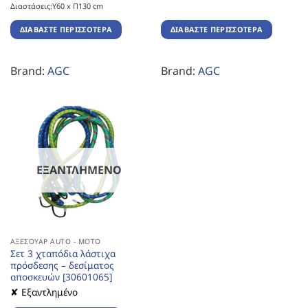
Διαστάσεις:Υ60 x Π130 cm
ΔΙΑΒΆΣΤΕ ΠΕΡΙΣΣΌΤΕΡΑ
ΔΙΑΒΆΣΤΕ ΠΕΡΙΣΣΌΤΕΡΑ
Brand:
AGC
Brand:
AGC
ΕΞΑΝΤΛΗΜΈΝΟ
ΑΞΕΣΟΥΆΡ AUTO - MOTO
Σετ 3 χταπόδια λάστιχα
πρόσδεσης – δεσίματος
αποσκευών [30601065]
✘ Εξαντλημένο