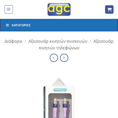
Μετάβαση
στο
περιεχόμενο
ΚΑΤΗΓΟΡΊΕΣ
Διάφορα
/
Αξεσουάρ κινητών συσκευών
/
Αξεσουάρ
κινητών τηλεφώνων