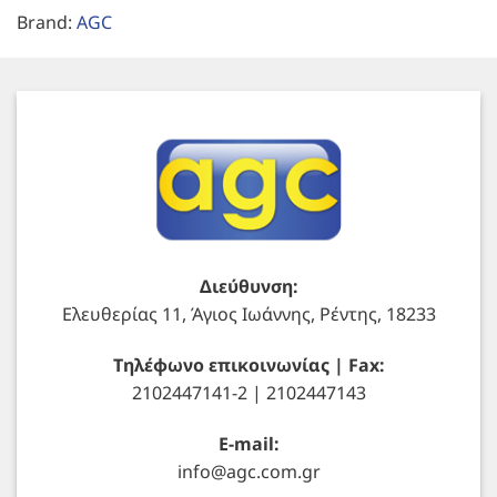
Brand:
AGC
Διεύθυνση:
Ελευθερίας 11, Άγιος Ιωάννης, Ρέντης, 18233
Τηλέφωνο επικοινωνίας | Fax:
2102447141-2 | 2102447143
E-mail:
info@agc.com.gr