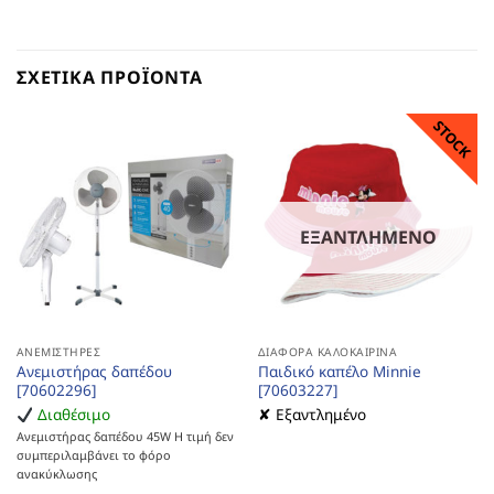
ΣΧΕΤΙΚΆ ΠΡΟΪΌΝΤΑ
STOCK
ΕΞΑΝΤΛΗΜΈΝΟ
ΑΝΕΜΙΣΤΉΡΕΣ
ΔΙΆΦΟΡΑ ΚΑΛΟΚΑΙΡΙΝΆ
Ανεμιστήρας δαπέδου
Παιδικό καπέλο Minnie
[70602296]
[70603227]
Διαθέσιμο
✘ Εξαντλημένο
Ανεμιστήρας δαπέδου 45W Η τιμή δεν
συμπεριλαμβάνει το φόρο
ανακύκλωσης