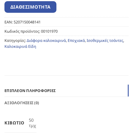
EAN:
5207150048141
Κωδικός προϊόντος:
00101970
Κατηγορίες:
Διάφορα καλοκαιρινά
,
Εποχιακά
,
Ισοθερμικές τσάντες
,
Καλοκαιρινά Είδη
ΕΠΙΠΛΈΟΝ ΠΛΗΡΟΦΟΡΊΕΣ
ΑΞΙΟΛΟΓΉΣΕΙΣ (0)
50
ΚΙΒΏΤΙΟ
τμχ