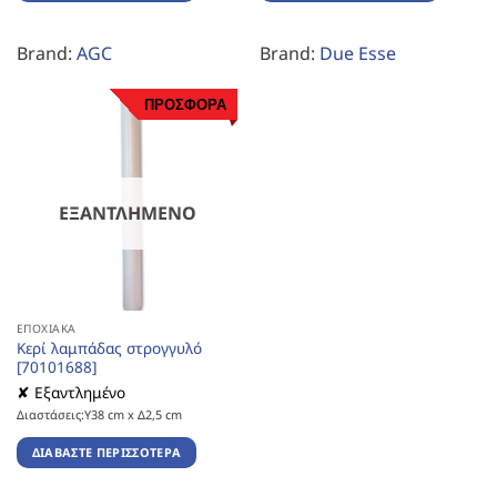
Brand:
AGC
Brand:
Due Esse
ΠΡΟΣΦΟΡΑ
ΕΞΑΝΤΛΗΜΈΝΟ
ΕΠΟΧΙΑΚΆ
Κερί λαμπάδας στρογγυλό
[70101688]
✘ Εξαντλημένο
Διαστάσεις:Υ38 cm x Δ2,5 cm
ΔΙΑΒΆΣΤΕ ΠΕΡΙΣΣΌΤΕΡΑ