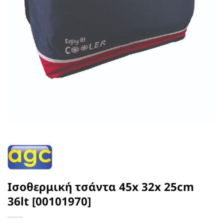
Ισοθερμική τσάντα 45x 32x 25cm
36lt [00101970]