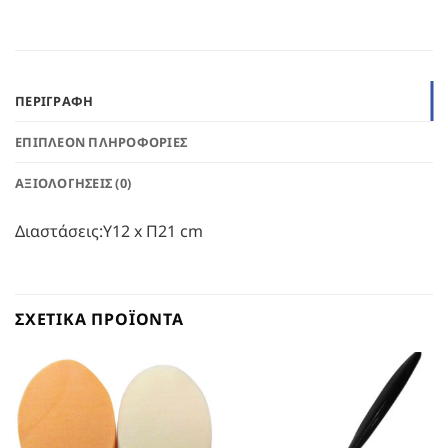
ΠΕΡΙΓΡΑΦΉ
ΕΠΙΠΛΈΟΝ ΠΛΗΡΟΦΟΡΊΕΣ
ΑΞΙΟΛΟΓΉΣΕΙΣ (0)
Διαστάσεις:Υ12 x Π21 cm
ΣΧΕΤΙΚΆ ΠΡΟΪΌΝΤΑ