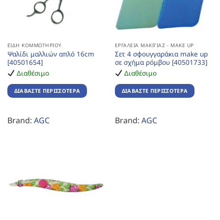
ΕΊΔΗ ΚΟΜΜΩΤΗΡΊΟΥ
ΕΡΓΑΛΕΊΑ ΜΑΚΙΓΙΆΖ - MAKE UP
Ψαλίδι μαλλιών απλό 16cm
Σετ 4 σφουγγαράκια make up
[40501654]
σε σχήμα ρόμβου [40501733]
Διαθέσιμο
Διαθέσιμο
ΔΙΑΒΆΣΤΕ ΠΕΡΙΣΣΌΤΕΡΑ
ΔΙΑΒΆΣΤΕ ΠΕΡΙΣΣΌΤΕΡΑ
Brand:
AGC
Brand:
AGC