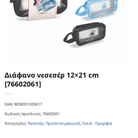
Διάφανο νεσεσέρ 12×21 cm
[76602061]
EAN:
8058951020617
Κωδικός προϊόντος:
76602061
Κατηγορίες:
Νεσεσέρ
,
Προϊόντα μακιγιάζ
,
Υγειά - Ομορφιά