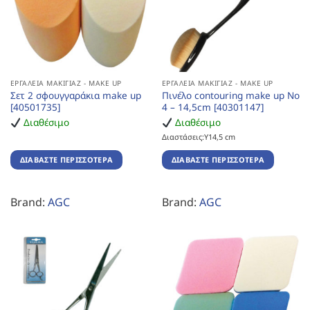
ΕΡΓΑΛΕΊΑ ΜΑΚΙΓΙΆΖ - MAKE UP
ΕΡΓΑΛΕΊΑ ΜΑΚΙΓΙΆΖ - MAKE UP
Σετ 2 σφουγγαράκια make up
Πινέλο contouring make up No
[40501735]
4 – 14,5cm [40301147]
Διαθέσιμο
Διαθέσιμο
Διαστάσεις:Υ14,5 cm
ΔΙΑΒΆΣΤΕ ΠΕΡΙΣΣΌΤΕΡΑ
ΔΙΑΒΆΣΤΕ ΠΕΡΙΣΣΌΤΕΡΑ
Brand:
AGC
Brand:
AGC