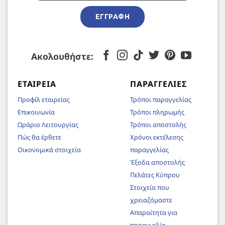
ΕΓΓΡΑΦΉ
Ακολουθήστε:
ΕΤΑΙΡΕΊΑ
ΠΑΡΑΓΓΕΛΊΕΣ
Προφίλ εταιρείας
Τρόποι παραγγελίας
Επικοινωνία
Τρόποι πληρωμής
Ωράριο Λειτουργίας
Τρόποι αποστολής
Πώς θα έρθετε
Χρόνοι εκτέλεσης
Οικονομικά στοιχεία
παραγγελίας
Έξοδα αποστολής
Πελάτες Κύπρου
Στοιχεία που
χρειαζόμαστε
Απαραίτητα για