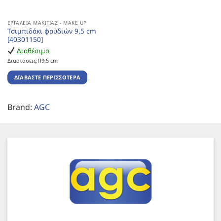
ΕΡΓΑΛΕΊΑ ΜΑΚΙΓΙΆΖ - MAKE UP
Τσιμπιδάκι φρυδιών 9,5 cm
[40301150]
Διαθέσιμο
Διαστάσεις:Π9,5 cm
ΔΙΑΒΆΣΤΕ ΠΕΡΙΣΣΌΤΕΡΑ
Brand:
AGC