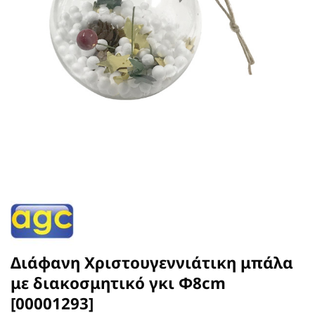
Διάφανη Χριστουγεννιάτικη μπάλα
με διακοσμητικό γκι Φ8cm
[00001293]