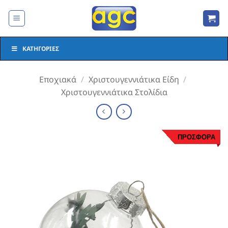
Μετάβαση
στο
περιεχόμενο
ΚΑΤΗΓΟΡΊΕΣ
Εποχιακά
/
Χριστουγεννιάτικα Είδη
/
Χριστουγεννιάτικα Στολίδια
ΠΡΟΣΦΟΡΑ