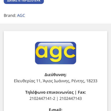
ΔΙΑΒΆΣΤΕ ΠΕΡΙΣΣΌΤΕΡΑ
Brand:
AGC
Διεύθυνση:
Ελευθερίας 11, Άγιος Ιωάννης, Ρέντης, 18233
Τηλέφωνο επικοινωνίας | Fax:
2102447141-2 | 2102447143
E-mail: