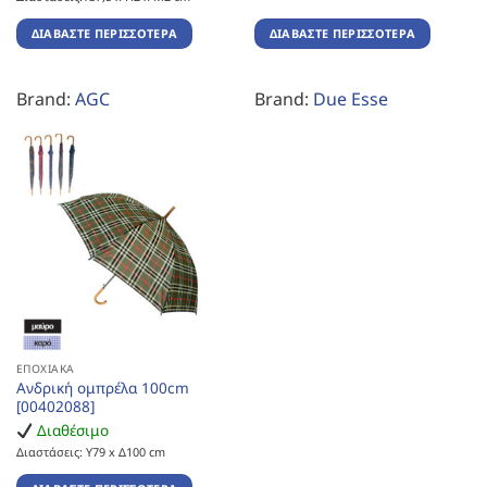
ΔΙΑΒΆΣΤΕ ΠΕΡΙΣΣΌΤΕΡΑ
ΔΙΑΒΆΣΤΕ ΠΕΡΙΣΣΌΤΕΡΑ
Brand:
AGC
Brand:
Due Esse
ΕΠΟΧΙΑΚΆ
Ανδρική ομπρέλα 100cm
[00402088]
Διαθέσιμο
Διαστάσεις: Υ79 x Δ100 cm