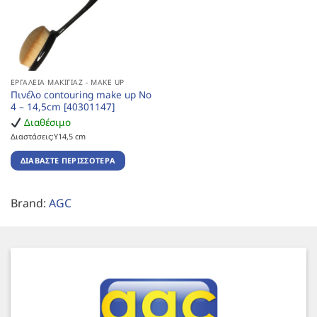
ΕΡΓΑΛΕΊΑ ΜΑΚΙΓΙΆΖ - MAKE UP
Πινέλο contouring make up No
4 – 14,5cm [40301147]
Διαθέσιμο
Διαστάσεις:Υ14,5 cm
ΔΙΑΒΆΣΤΕ ΠΕΡΙΣΣΌΤΕΡΑ
Brand:
AGC