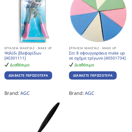
ΕΡΓΑΛΕΊΑ ΜΑΚΙΓΙΆΖ - MAKE UP
ΕΡΓΑΛΕΊΑ ΜΑΚΙΓΙΆΖ - MAKE UP
Ψαλίδι βλεφαρίδων
Σετ 8 σφουγγαράκια make up
[40301111]
σε σχήμα τρίγωνο [40501734]
Διαθέσιμο
Διαθέσιμο
ΔΙΑΒΆΣΤΕ ΠΕΡΙΣΣΌΤΕΡΑ
ΔΙΑΒΆΣΤΕ ΠΕΡΙΣΣΌΤΕΡΑ
Brand:
AGC
Brand:
AGC